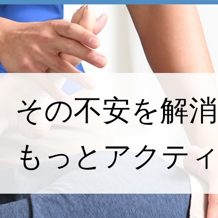
その不安を解消
もっとアクテ