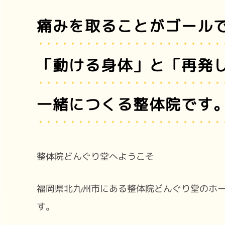
痛みを取ることが
ゴール
「動ける身体」と
「再発
一緒につくる整体院です
整体院どんぐり堂へようこそ
福岡県北九州市にある整体院どんぐり堂のホ
す。