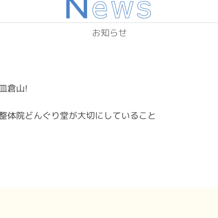
N
ews
お知らせ
皿倉山!
整体院どんぐり堂が大切にしていること