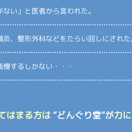
がない」と医者から言われた。
鍼灸、整形外科などをたらい回しにされた
我慢するしかない・・・
てはまる方は
“どんぐり堂”が
力に