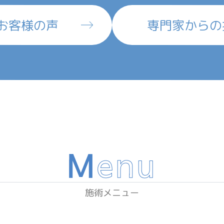
お客様の声
専門家からの
M
enu
施術メニュー